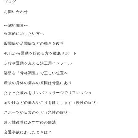
ブログ
お問い合わせ
〜施術関連〜
根本的に治したい方へ
股関節や足関節などの動きを改善
40代から運動を始める方を徹底サポート
歩行や運動を支える矯正用インソール
姿勢を「骨格調整」で正しい位置へ
産後の身体の痛みの原因は骨盤にあり
たまった疲れをリンパマッサージでリフレッシュ
肩や腰などの痛みやこりをほぐします（慢性の症状）
スポーツや日常のケガ（急性の症状）
冷え性改善におすすめの療法
交通事故にあったときは？