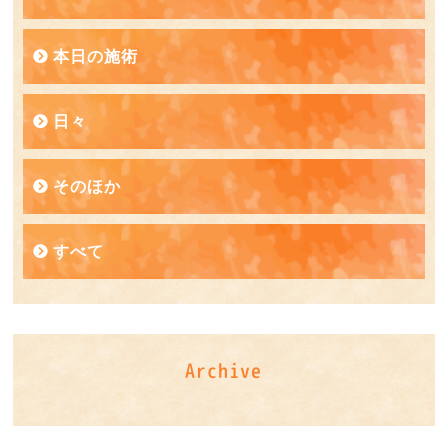
本日の施術
日々
そのほか
すべて
Archive