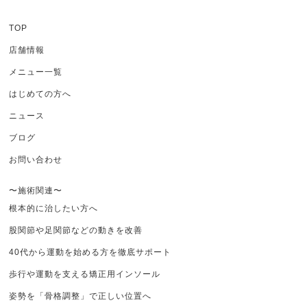
TOP
店舗情報
メニュー一覧
はじめての方へ
ニュース
ブログ
お問い合わせ
〜施術関連〜
根本的に治したい方へ
股関節や足関節などの動きを改善
40代から運動を始める方を徹底サポート
歩行や運動を支える矯正用インソール
姿勢を「骨格調整」で正しい位置へ