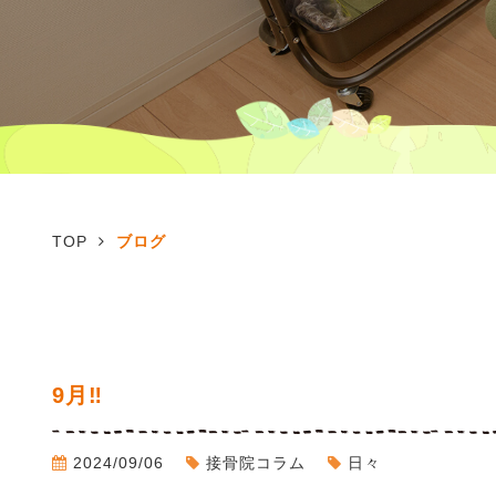
TOP
ブログ
9月‼
2024/09/06
接骨院コラム
日々